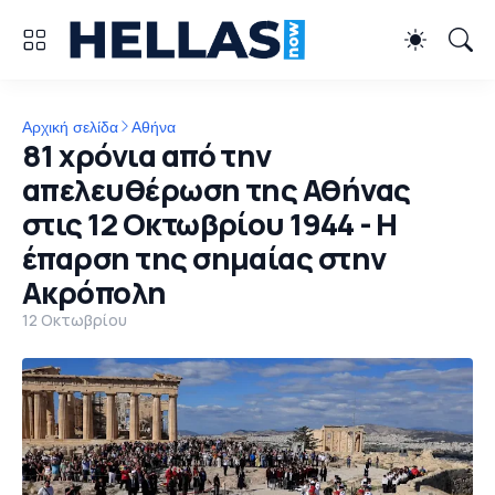
Αρχική σελίδα
Αθήνα
81 χρόνια από την
απελευθέρωση της Αθήνας
στις 12 Οκτωβρίου 1944 - Η
έπαρση της σημαίας στην
Ακρόπολη
12 Οκτωβρίου