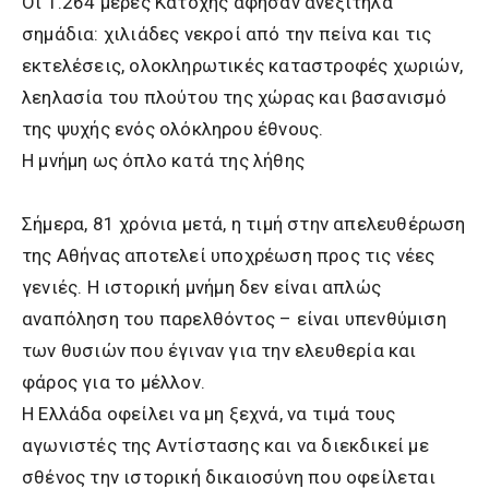
Οι 1.264 μέρες Κατοχής άφησαν ανεξίτηλα
σημάδια: χιλιάδες νεκροί από την πείνα και τις
εκτελέσεις, ολοκληρωτικές καταστροφές χωριών,
λεηλασία του πλούτου της χώρας και βασανισμό
της ψυχής ενός ολόκληρου έθνους.
Η μνήμη ως όπλο κατά της λήθης
Σήμερα, 81 χρόνια μετά, η τιμή στην απελευθέρωση
της Αθήνας αποτελεί υποχρέωση προς τις νέες
γενιές. Η ιστορική μνήμη δεν είναι απλώς
αναπόληση του παρελθόντος – είναι υπενθύμιση
των θυσιών που έγιναν για την ελευθερία και
φάρος για το μέλλον.
Η Ελλάδα οφείλει να μη ξεχνά, να τιμά τους
αγωνιστές της Αντίστασης και να διεκδικεί με
σθένος την ιστορική δικαιοσύνη που οφείλεται