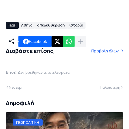
Αθήνα
απελευθέρωση
ιστορία
Tags:
Facebook
Διαβάστε επίσης
Προβολή όλων
Error:
Δεν βρέθηκαν αποτελέσματα
Νεότερη
Παλαιότερη
Δημοφιλή
ΓΕΩΠΟΛΙΤΙΚΉ