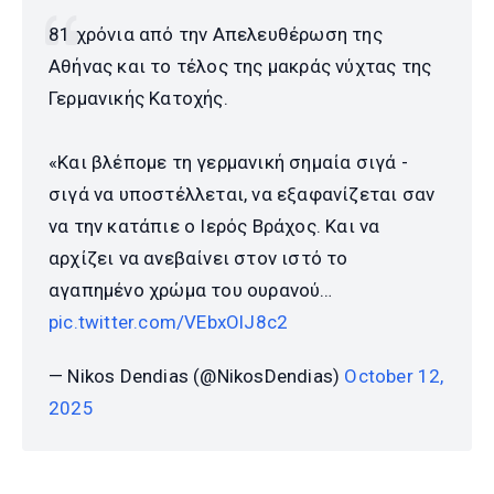
81 χρόνια από την Απελευθέρωση της
Αθήνας και το τέλος της μακράς νύχτας της
Γερμανικής Κατοχής.
«Και βλέπομε τη γερμανική σημαία σιγά -
σιγά να υποστέλλεται, να εξαφανίζεται σαν
να την κατάπιε ο Ιερός Βράχος. Και να
αρχίζει να ανεβαίνει στον ιστό το
αγαπημένο χρώμα του ουρανού…
pic.twitter.com/VEbxOlJ8c2
— Nikos Dendias (@NikosDendias)
October 12,
2025