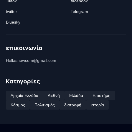
Tiktok
facebook
twitter
Telegram
Bluesky
επικοινωνία
Hellasnowcom@gmail.com
Κατηγορίες
Αρχαία Ελλάδα
Διεθνή
Ελλάδα
Επιστήμη
Κόσμος
Πολιτισμός
διατροφή
ιστορία