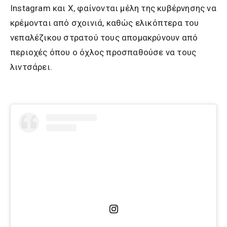
Instagram και Χ, φαίνονται μέλη της κυβέρνησης να
κρέμονται από σχοινιά, καθώς ελικόπτερα του
νεπαλέζικου στρατού τους απομακρύνουν από
περιοχές όπου ο όχλος προσπαθούσε να τους
λιντσάρει.